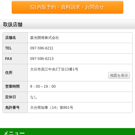
内覧予約・資料請求・お問合せ
取扱店舗
店舗名
森光開発株式会社
TEL
097-596-6211
FAX
097-596-6213
大分市高江中央2丁目13番1号
住所
地図を表示
営業時間
9：00～19：00
定休日
なし
免許番号
大分県知事（14）第861号
メニュー