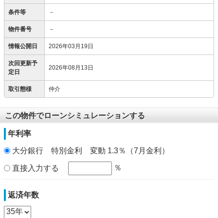
条件等
－
物件番号
－
情報公開日
2026年03月19日
次回更新予
2026年08月13日
定日
取引態様
仲介
この物件でローンシミュレーションする
年利率
大分銀行 特別金利 変動 1.3％（7月金利）
％
直接入力する
返済年数