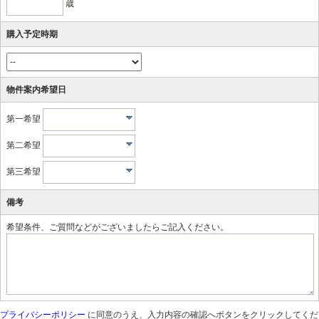
歳
購入予定時期
物件案内希望日
第一希望
第二希望
第三希望
備考
希望条件、ご質問などがございましたらご記入ください。
プライバシーポリシー
に同意のうえ、入力内容の確認へボタンをクリックしてくだ