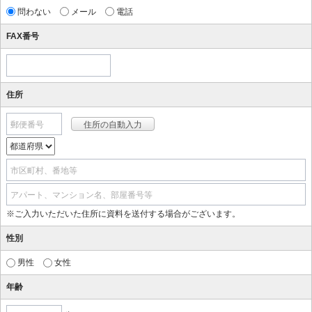
問わない
メール
電話
FAX番号
住所
郵便番号
市区町村、番地等
アパート、マンション名、部屋番号等
※ご入力いただいた住所に資料を送付する場合がございます。
性別
男性
女性
年齢